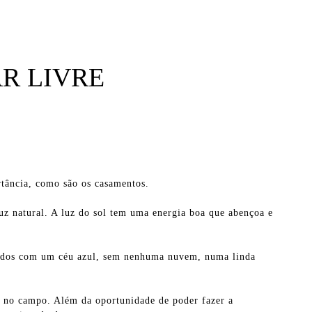
AR LIVRE
tância, como são os casamentos.
uz natural. A luz do sol tem uma energia boa que abençoa e
giados com um céu azul, sem nenhuma nuvem, numa linda
o no campo. Além da oportunidade de poder fazer a