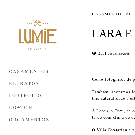
CASAMENTO
VIL
LARA E
2551
visualizações
CASAMENTOS
Como fotógrafos de p
RETRATOS
Também, adoramos fot
PORTFÓLIO
trás naturalidade a e
RÔ+TON
A Lara e o Davi, se 
tarde com clima de o
ORÇAMENTOS
O Villa Casuarina é 