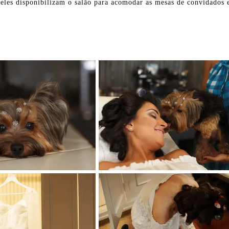
eles disponibilizam o salão para acomodar as mesas de convidados e